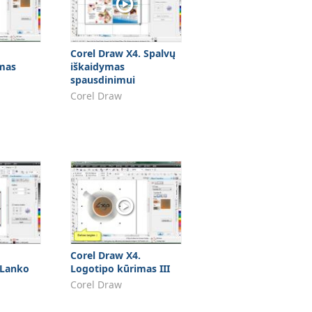
Corel Draw X4. Spalvų
mas
iškaidymas
spausdinimui
Corel Draw
Corel Draw X4.
 Lanko
Logotipo kūrimas III
Corel Draw