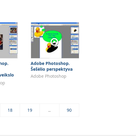
hop.
Adobe Photoshop.
Šešėlio perspektyva
veikslo
Adobe Photoshop
hop
18
19
..
90