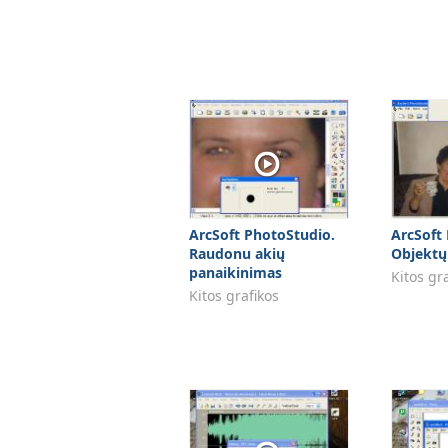
ArcSoft PhotoStudio.
ArcSoft
Raudonu akių
Objektų
panaikinimas
Kitos gr
Kitos grafikos