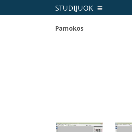
STUDIJUOK
Pamokos