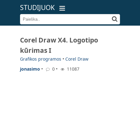
STUDIJUOK
Corel Draw X4. Logotipo
kūrimas I
Grafikos programos
•
Corel Draw
jonasimo
•
0 •
11087