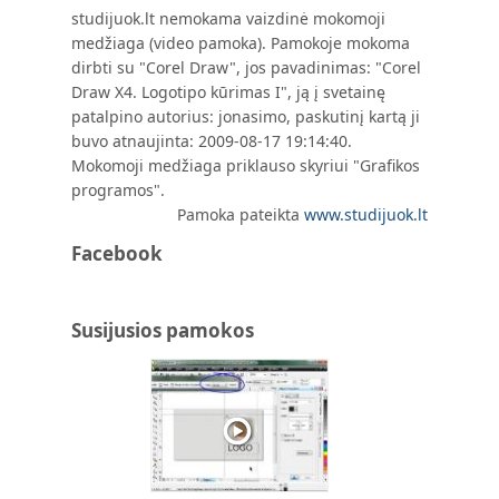
studijuok.lt nemokama vaizdinė mokomoji
medžiaga (video pamoka). Pamokoje mokoma
dirbti su "Corel Draw", jos pavadinimas: "Corel
Draw X4. Logotipo kūrimas I", ją į svetainę
patalpino autorius: jonasimo, paskutinį kartą ji
buvo atnaujinta: 2009-08-17 19:14:40.
Mokomoji medžiaga priklauso skyriui "Grafikos
programos".
Pamoka pateikta
www.studijuok.lt
Facebook
Susijusios pamokos