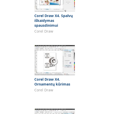
Corel Draw X4. Spalvų
iškaidymas
spausdinimui
Corel Draw
Corel Draw X4.
Ornamentų kūrimas
Corel Draw