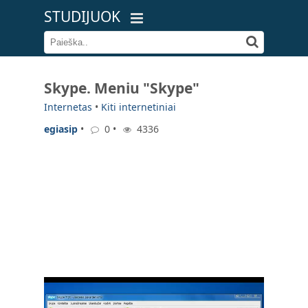
STUDIJUOK
Skype. Meniu "Skype"
Internetas
•
Kiti internetiniai
egiasip
•
0 •
4336