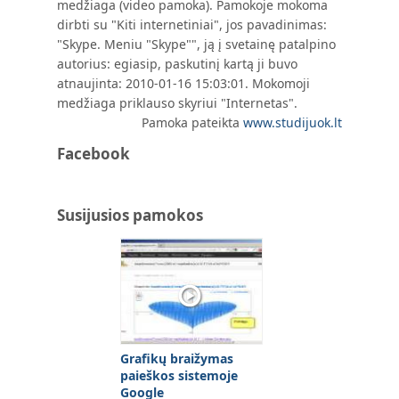
medžiaga (video pamoka). Pamokoje mokoma
dirbti su "Kiti internetiniai", jos pavadinimas:
"Skype. Meniu "Skype"", ją į svetainę patalpino
autorius: egiasip, paskutinį kartą ji buvo
atnaujinta: 2010-01-16 15:03:01. Mokomoji
medžiaga priklauso skyriui "Internetas".
Pamoka pateikta
www.studijuok.lt
Facebook
Susijusios pamokos
Grafikų braižymas
paieškos sistemoje
Google