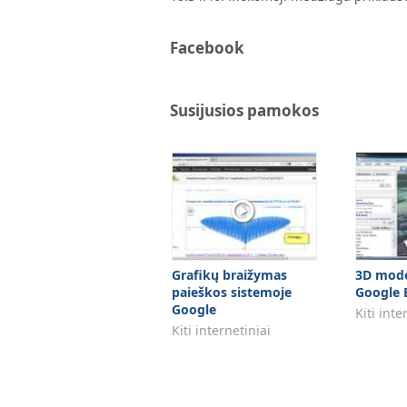
Facebook
Susijusios pamokos
Grafikų braižymas
3D model
paieškos sistemoje
Google 
Google
Kiti inte
Kiti internetiniai