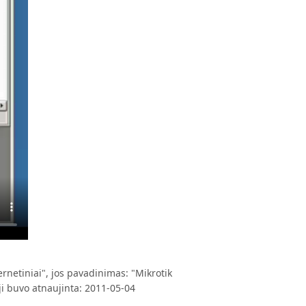
netiniai", jos pavadinimas: "Mikrotik
 ji buvo atnaujinta: 2011-05-04