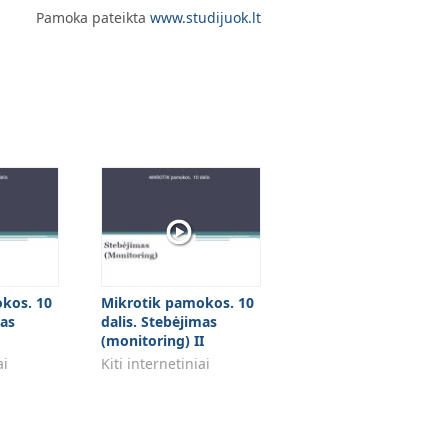
Pamoka pateikta
www.studijuok.lt
kos. 10
Mikrotik pamokos. 10
mas
dalis. Stebėjimas
(monitoring) II
ai
Kiti internetiniai