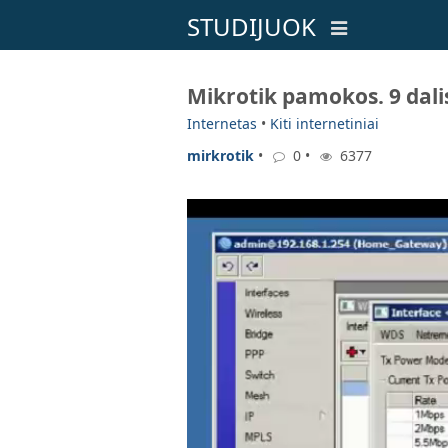
STUDIJUOK
Mikrotik pamokos. 9 dalis.
Internetas
•
Kiti internetiniai
mirkrotik
•
0 •
6377