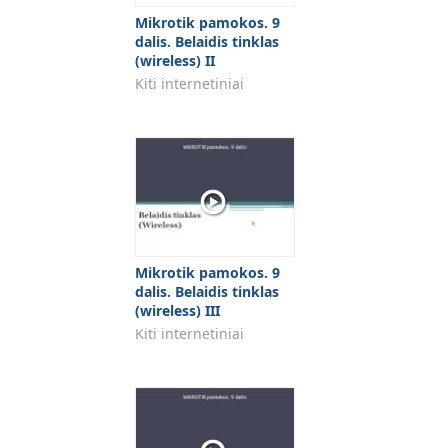
Mikrotik pamokos. 9
dalis. Belaidis tinklas
(wireless) II
Kiti internetiniai
Mikrotik pamokos. 9
dalis. Belaidis tinklas
(wireless) III
Kiti internetiniai