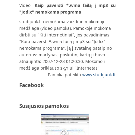
Video:
Kaip paversti *.wma failą į mp3 su
"Jodix" nemokama programa
studijuok.lt nemokama vaizdinė mokomoji
medžiaga (video pamoka). Pamokoje mokoma
dirbti su "Kiti internetiniai", jos pavadinimas:
"Kaip paversti *.wma failą į mp3 su "Jodix"
nemokama programa", ją į svetainę patalpino
autorius: martynas, paskutinį kartą ji buvo
atnaujinta: 2007-12-23 01:20:30. Mokomoji
medžiaga priklauso skyriui "Internetas".
Pamoka pateikta
www.studijuok.lt
Facebook
Susijusios pamokos