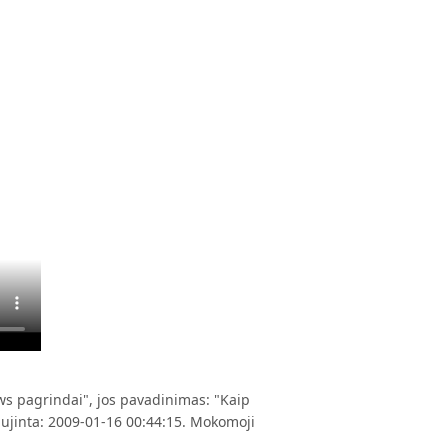
 pagrindai", jos pavadinimas: "Kaip
naujinta: 2009-01-16 00:44:15. Mokomoji