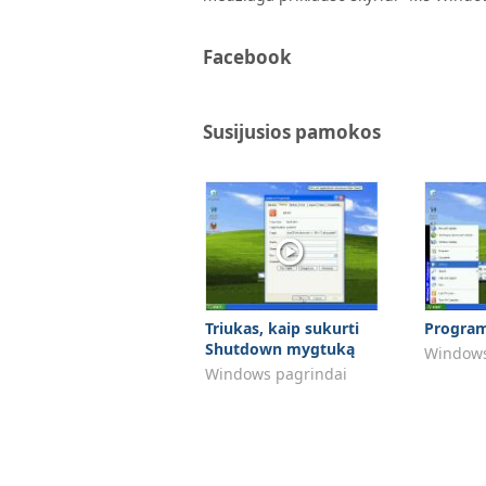
Facebook
Susijusios pamokos
Triukas, kaip sukurti
Program
Shutdown mygtuką
Windows
Windows pagrindai