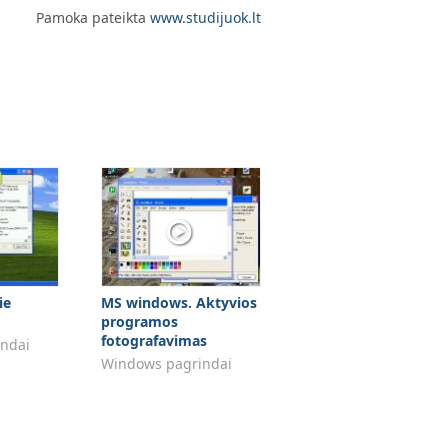
Pamoka pateikta
www.studijuok.lt
ie
MS windows. Aktyvios
programos
fotografavimas
ndai
Windows pagrindai