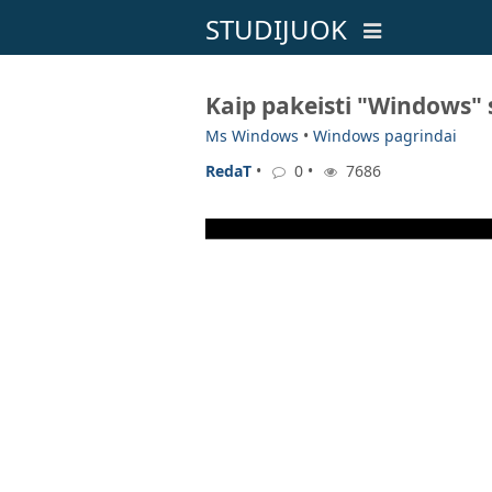
STUDIJUOK
Kaip pakeisti "Windows" 
Ms Windows
•
Windows pagrindai
RedaT
•
0 •
7686