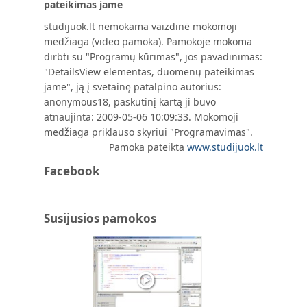
pateikimas jame
studijuok.lt nemokama vaizdinė mokomoji
medžiaga (video pamoka). Pamokoje mokoma
dirbti su "Programų kūrimas", jos pavadinimas:
"DetailsView elementas, duomenų pateikimas
jame", ją į svetainę patalpino autorius:
anonymous18, paskutinį kartą ji buvo
atnaujinta: 2009-05-06 10:09:33. Mokomoji
medžiaga priklauso skyriui "Programavimas".
Pamoka pateikta
www.studijuok.lt
Facebook
Susijusios pamokos