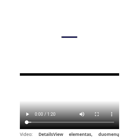
Video:
DetailsView elementas, duomenų