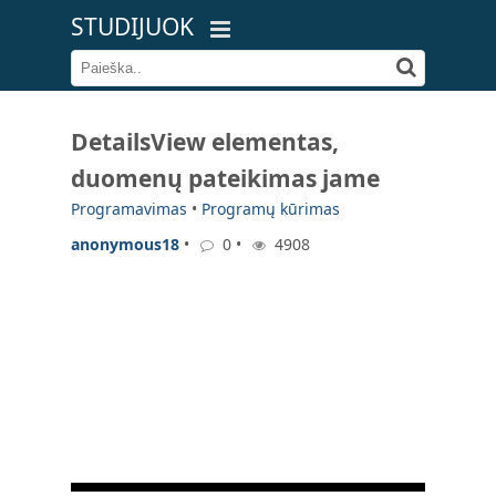
STUDIJUOK
DetailsView elementas,
duomenų pateikimas jame
Programavimas
•
Programų kūrimas
anonymous18
•
0 •
4908