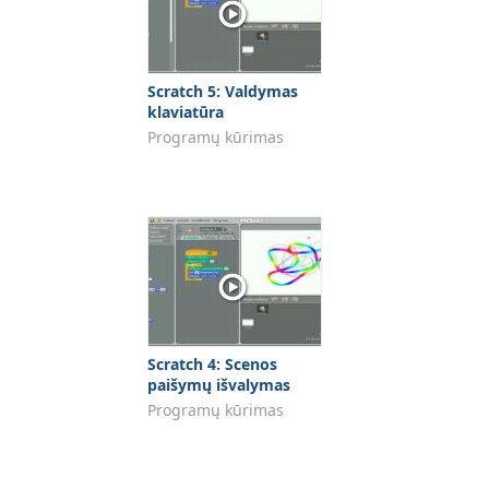
Scratch 5: Valdymas
klaviatūra
Programų kūrimas
Scratch 4: Scenos
paišymų išvalymas
Programų kūrimas