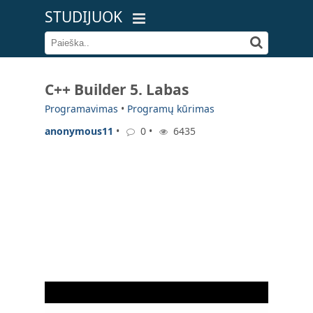
STUDIJUOK
C++ Builder 5. Labas
Programavimas
•
Programų kūrimas
anonymous11
•
0 •
6435