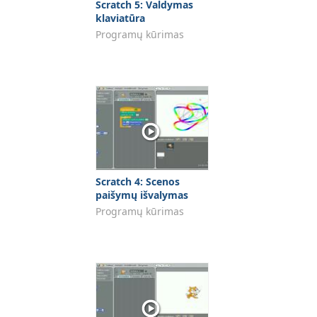
Scratch 5: Valdymas
klaviatūra
Programų kūrimas
Scratch 4: Scenos
paišymų išvalymas
Programų kūrimas