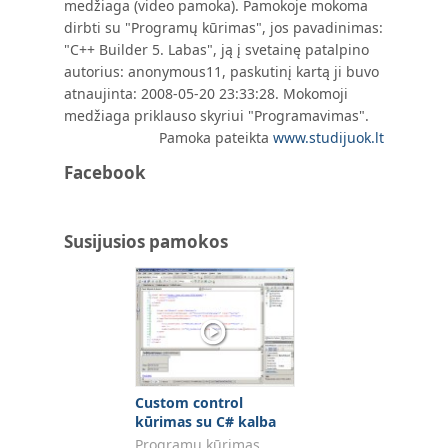
medžiaga (video pamoka). Pamokoje mokoma
dirbti su "Programų kūrimas", jos pavadinimas:
"C++ Builder 5. Labas", ją į svetainę patalpino
autorius: anonymous11, paskutinį kartą ji buvo
atnaujinta: 2008-05-20 23:33:28. Mokomoji
medžiaga priklauso skyriui "Programavimas".
Pamoka pateikta
www.studijuok.lt
Facebook
Susijusios pamokos
Custom control
kūrimas su C# kalba
Programų kūrimas