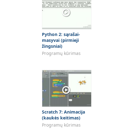
Python 2: sąrašai-
masyvai (pirmieji
žingsniai)
Programų kūrimas
Scratch 7: Animacija
(kaukės keitimas)
Programų kūrimas