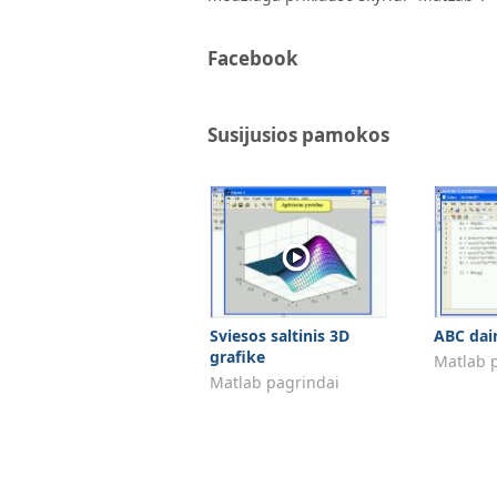
Facebook
Susijusios pamokos
Sviesos saltinis 3D
ABC dai
grafike
Matlab 
Matlab pagrindai