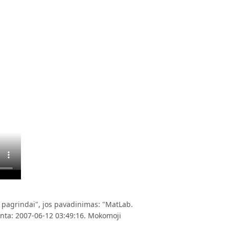
pagrindai", jos pavadinimas: "MatLab.
ujinta: 2007-06-12 03:49:16. Mokomoji