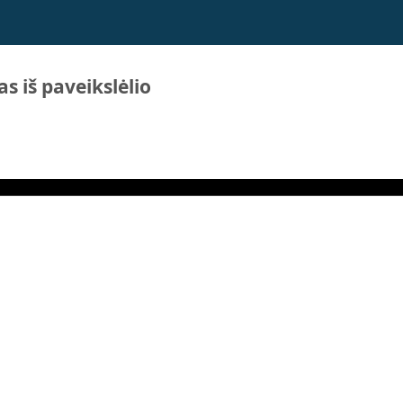
s iš paveikslėlio