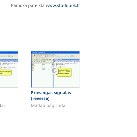
Pamoka pateikta
www.studijuok.lt
Priesingas signalas
(reverse)
dai
Matlab pagrindai