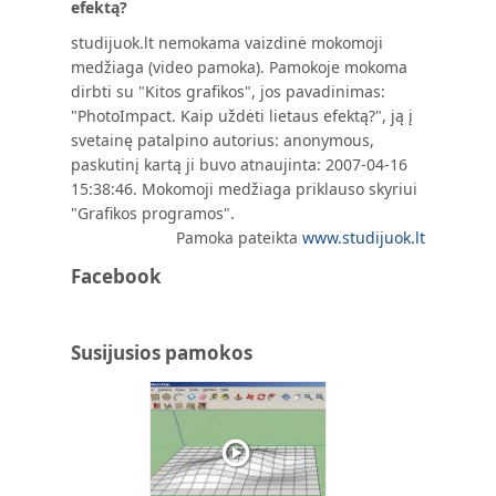
efektą?
studijuok.lt nemokama vaizdinė mokomoji
medžiaga (video pamoka). Pamokoje mokoma
dirbti su "Kitos grafikos", jos pavadinimas:
"PhotoImpact. Kaip uždėti lietaus efektą?", ją į
svetainę patalpino autorius: anonymous,
paskutinį kartą ji buvo atnaujinta: 2007-04-16
15:38:46. Mokomoji medžiaga priklauso skyriui
"Grafikos programos".
Pamoka pateikta
www.studijuok.lt
Facebook
Susijusios pamokos