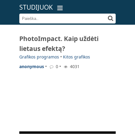
STUDIJUOK
PhotoImpact. Kaip uždėti
lietaus efektą?
Grafikos programos
•
Kitos grafikos
anonymous
•
0 •
4031