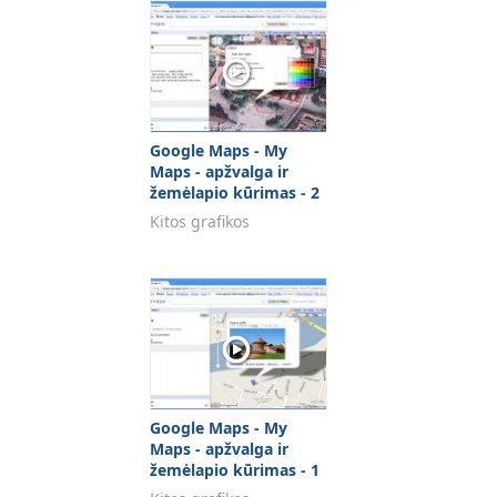
Google Maps - My
Maps - apžvalga ir
žemėlapio kūrimas - 2
DALIS
Kitos grafikos
Google Maps - My
Maps - apžvalga ir
žemėlapio kūrimas - 1
DALIS