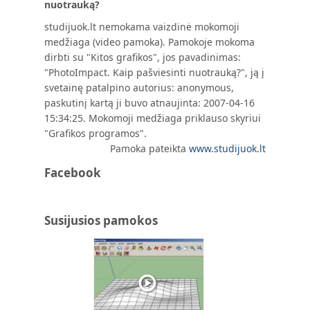
nuotrauką?
studijuok.lt nemokama vaizdinė mokomoji
medžiaga (video pamoka). Pamokoje mokoma
dirbti su "Kitos grafikos", jos pavadinimas:
"PhotoImpact. Kaip pašviesinti nuotrauką?", ją į
svetainę patalpino autorius: anonymous,
paskutinį kartą ji buvo atnaujinta: 2007-04-16
15:34:25. Mokomoji medžiaga priklauso skyriui
"Grafikos programos".
Pamoka pateikta
www.studijuok.lt
Facebook
Susijusios pamokos