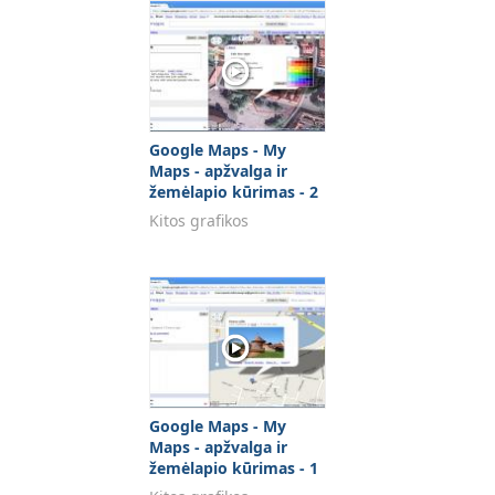
Google Maps - My
Maps - apžvalga ir
žemėlapio kūrimas - 2
DALIS
Kitos grafikos
Google Maps - My
Maps - apžvalga ir
žemėlapio kūrimas - 1
DALIS