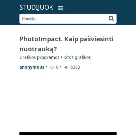
STUDIJUOK
PhotoImpact. Kaip pašviesinti
nuotrauką?
Grafikos programos
•
Kitos grafikos
anonymous
•
0 •
6383