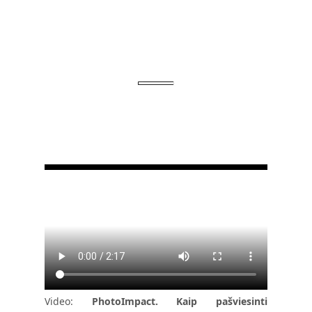
Video:
PhotoImpact. Kaip pašviesinti