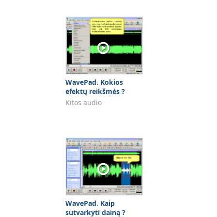
WavePad. Kokios
efektų reikšmės ?
Kitos audio
WavePad. Kaip
sutvarkyti dainą ?