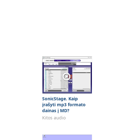
SonicStage. Kaip
įrašyti mp3 formato
dainas į MD?
Kitos audio