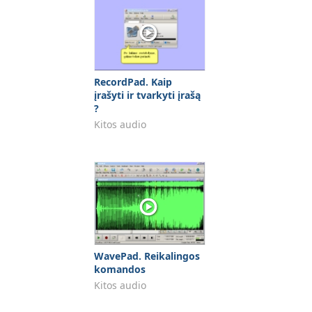
RecordPad. Kaip
įrašyti ir tvarkyti įrašą
?
Kitos audio
WavePad. Reikalingos
komandos
Kitos audio