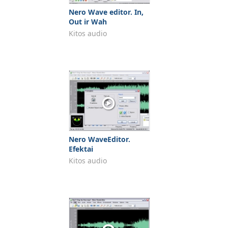
Nero Wave editor. In,
Out ir Wah
Kitos audio
Nero WaveEditor.
Efektai
Kitos audio