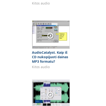
Kitos audio
AudioCatalyst. Kaip iš
CD nukopijuoti dainas
MP3 formatu?
Kitos audio