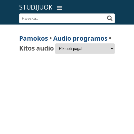
STUDIJUOK
Pamokos
•
Audio programos
•
Kitos audio