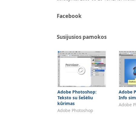
Facebook
Susijusios pamokos
Adobe Photoshop:
Adobe P
Teksto su šešėliu
Info si
kūrimas
Adobe P
Adobe Photoshop