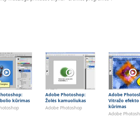
hotoshop:
Adobe Photoshop:
Adobe Photos
mbolio kūrimas
Žolės kamuoliukas
Vitražo efekto
kūrimas
hotoshop
Adobe Photoshop
Adobe Photos