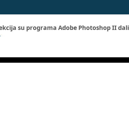
ekcija su programa Adobe Photoshop II dali
p