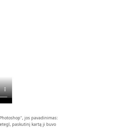
Photoshop", jos pavadinimas:
tegl, paskutinį kartą ji buvo