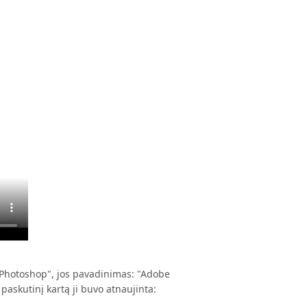
Photoshop", jos pavadinimas: "Adobe
paskutinį kartą ji buvo atnaujinta: