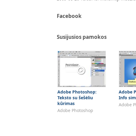
Facebook
Susijusios pamokos
Adobe Photoshop:
Adobe P
Teksto su šešėliu
Info si
kūrimas
Adobe P
Adobe Photoshop