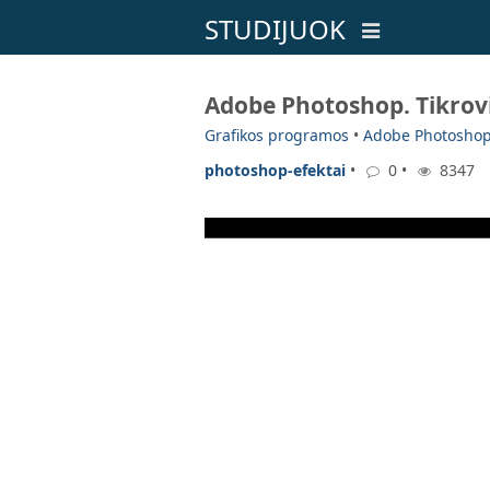
STUDIJUOK
Adobe Photoshop. Tikrovi
Grafikos programos
•
Adobe Photosho
photoshop-efektai
•
0 •
8347