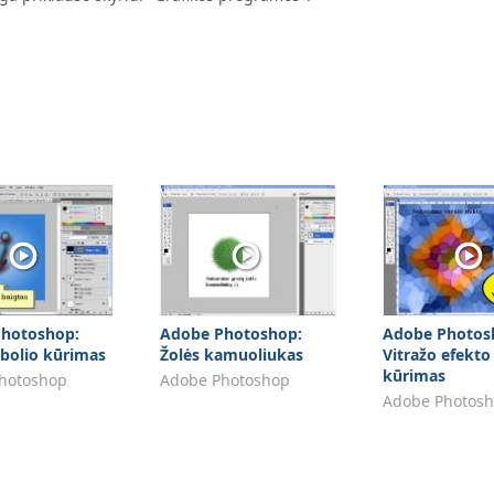
hotoshop:
Adobe Photoshop:
Adobe Photos
mbolio kūrimas
Žolės kamuoliukas
Vitražo efekto
kūrimas
hotoshop
Adobe Photoshop
Adobe Photos